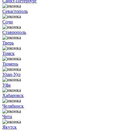
Санкт-Петербург
Севастополь
Сочи
Ставрополь
Тверь
Томск
Тюмень
Улан-Удэ
Уфа
Хабаровск
Челябинск
Чита
Якутск