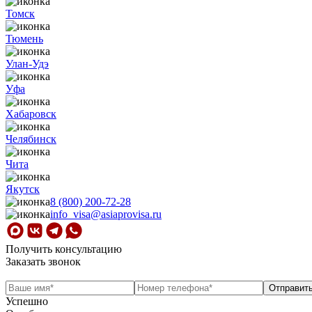
Томск
Тюмень
Улан-Удэ
Уфа
Хабаровск
Челябинск
Чита
Якутск
8 (800) 200-72-28
info_visa@asiaprovisa.ru
Получить консультацию
Заказать звонок
Успешно