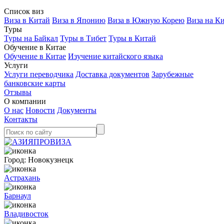
Список виз
Виза в Китай
Виза в Японию
Виза в Южную Корею
Виза на К
Туры
Туры на Байкал
Туры в Тибет
Туры в Китай
Обучение в Китае
Обучение в Китае
Изучение китайского языка
Услуги
Услуги переводчика
Доставка документов
Зарубежные
банковские карты
Отзывы
О компании
О нас
Новости
Документы
Контакты
Город:
Новокузнецк
Астрахань
Барнаул
Владивосток