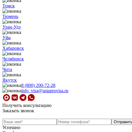
Томск
Тюмень
Улан-Удэ
Уфа
Хабаровск
Челябинск
Чита
Якутск
8 (800) 200-72-28
info_visa@asiaprovisa.ru
Получить консультацию
Заказать звонок
Успешно