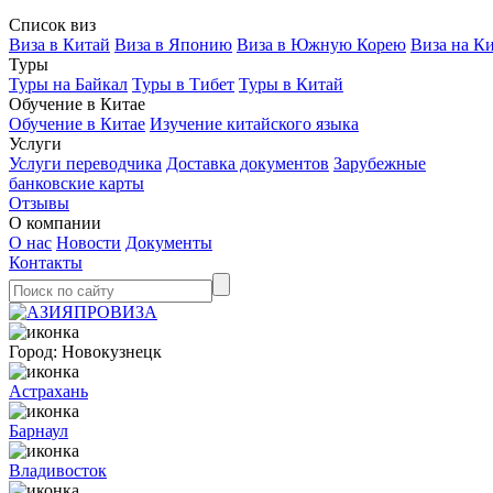
Список виз
Виза в Китай
Виза в Японию
Виза в Южную Корею
Виза на К
Туры
Туры на Байкал
Туры в Тибет
Туры в Китай
Обучение в Китае
Обучение в Китае
Изучение китайского языка
Услуги
Услуги переводчика
Доставка документов
Зарубежные
банковские карты
Отзывы
О компании
О нас
Новости
Документы
Контакты
Город:
Новокузнецк
Астрахань
Барнаул
Владивосток