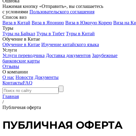
Ошибка
Нажимая кнопку «Отправить», вы соглашаетесь
с условиями
Пользовательского соглашения
Список виз
Виза в Китай
Виза в Японию
Виза в Южную Корею
Виза на К
Туры
Туры на Байкал
Туры в Тибет
Туры в Китай
Обучение в Китае
Обучение в Китае
Изучение китайского языка
Услуги
Услуги переводчика
Доставка документов
Зарубежные
банковские карты
Отзывы
О компании
О нас
Новости
Документы
Контакты
FAQ
Главная
/
Публичная оферта
ПУБЛИЧНАЯ ОФЕРТА