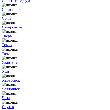
Санкт-Петербург
Севастополь
Сочи
Ставрополь
Тверь
Томск
Тюмень
Улан-Удэ
Уфа
Хабаровск
Челябинск
Чита
Якутск